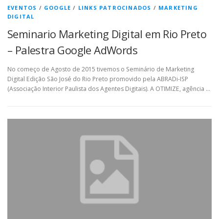
EVENTOS
/
GOOGLE
/
LINKS PATROCINADOS
/
MARKETING
DIGITAL
Seminario Marketing Digital em Rio Preto
– Palestra Google AdWords
No começo de Agosto de 2015 tivemos o Seminário de Marketing
Digital Edição São José do Rio Preto promovido pela ABRADi-ISP
(Associação Interior Paulista dos Agentes Digitais). A OTIMIZE, agência …