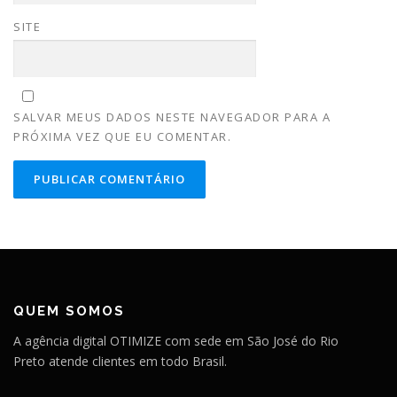
SITE
SALVAR MEUS DADOS NESTE NAVEGADOR PARA A
PRÓXIMA VEZ QUE EU COMENTAR.
QUEM SOMOS
A agência digital OTIMIZE com sede em São José do Rio
Preto atende clientes em todo Brasil.