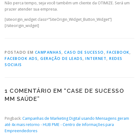
Não perca tempo, seja você também um cliente da OTIMIZE. Será um
prazer atender sua empresa.
[siteorigin_widget class=”SiteOrigin_Widget_Button_Widget”]
[/siteorigin_widget]
POSTADO EM
CAMPANHAS
,
CASO DE SUCESSO
,
FACEBOOK
,
FACEBOOK ADS
,
GERAÇÃO DE LEADS
,
INTERNET
,
REDES
SOCIAIS
1 COMENTÁRIO EM “
CASE DE SUCESSO
MM SAÚDE
”
Pingback:
Campanhas de Marketing Digital usando Mensagens geram
até 4x mais retorno - HUB PME - Centro de Informações para
Empreendedores