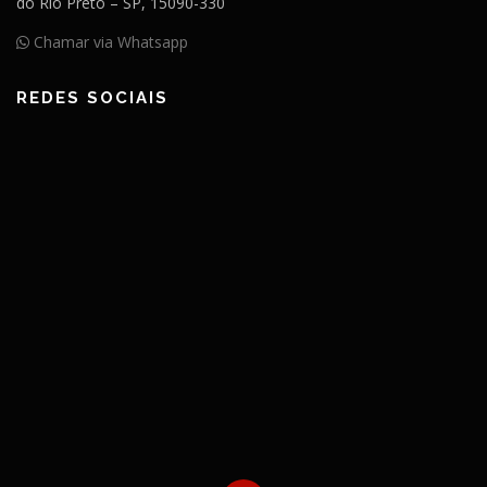
do Rio Preto – SP, 15090-330
Chamar via Whatsapp
REDES SOCIAIS