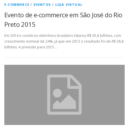
E-COMMERCE
/
EVENTOS
/
LOJA VIRTUAL
Evento de e-commerce em São José do Rio
Preto 2015
Em 2014 o comércio eletrônico brasileiro faturou R$ 35,8 bilhões, com
crescimento nominal de 24%, já que em 2013 o resultado foi de R$ 28,8
bilhões. A previsão para 2015 …