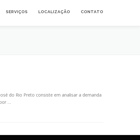
SERVIÇOS
LOCALIZAÇÃO
CONTATO
 José do Rio Preto consiste em analisar a demanda
por …