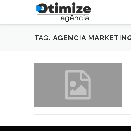
Pular
para
o
conteúdo
TAG:
AGENCIA MARKETING