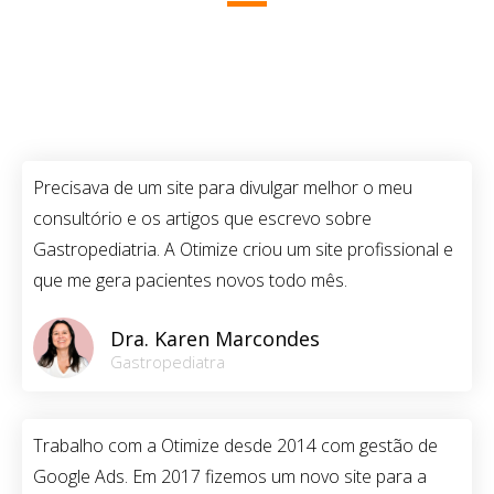
Precisava de um site para divulgar melhor o meu
consultório e os artigos que escrevo sobre
Gastropediatria. A Otimize criou um site profissional e
que me gera pacientes novos todo mês.
Dra. Karen Marcondes
Gastropediatra
Trabalho com a Otimize desde 2014 com gestão de
Google Ads. Em 2017 fizemos um novo site para a