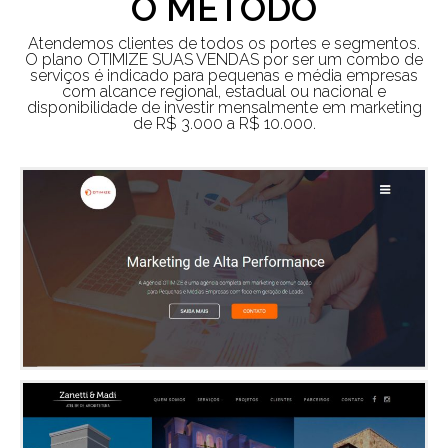
O MÉTODO
Atendemos clientes de todos os portes e segmentos.
O plano OTIMIZE SUAS VENDAS por ser um combo de
serviços é indicado para pequenas e média empresas
com alcance regional, estadual ou nacional e
disponibilidade de investir mensalmente em marketing
de R$ 3.000 a R$ 10.000.