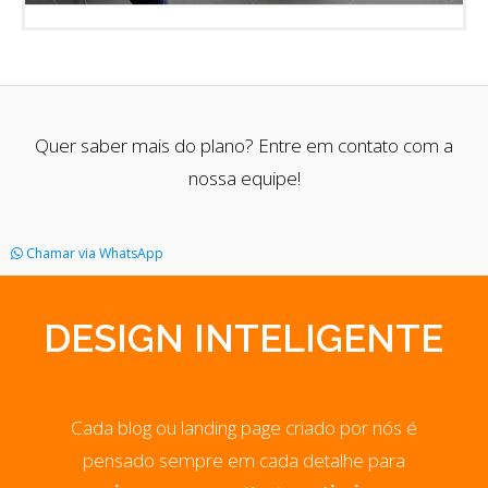
Quer saber mais do plano? Entre em contato com a
nossa equipe!
Chamar via WhatsApp
DESIGN INTELIGENTE
Cada blog ou landing page criado por nós é
pensado sempre em cada detalhe para